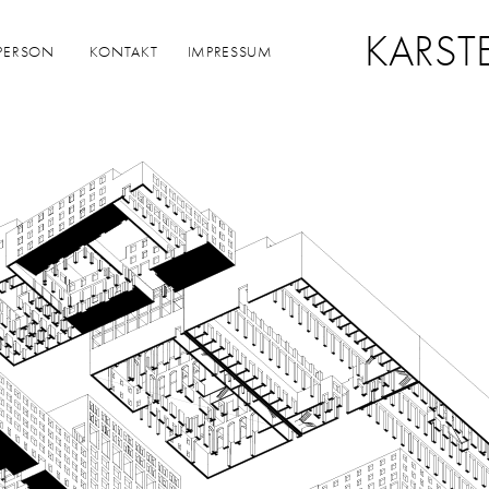
KARST
PERSON
KONTAKT
IMPRESSUM